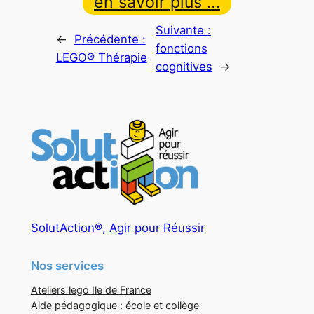
en savoir plus …
Suivante :
←
Précédente :
fonctions
LEGO® Thérapie
cognitives
→
SolutAction®, Agir pour Réussir
Nos services
Ateliers lego Ile de France
Aide pédagogique : école et collège