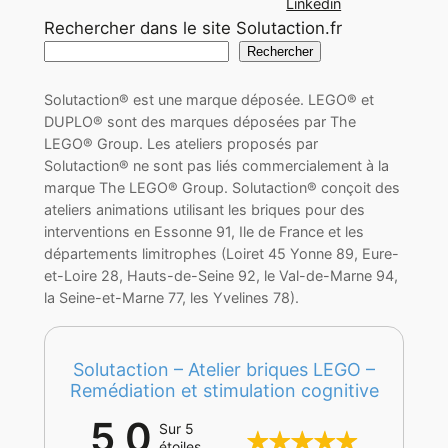
Linkedin
Rechercher dans le site Solutaction.fr
Rechercher
Solutaction® est une marque déposée. LEGO® et
DUPLO® sont des marques déposées par The
LEGO® Group. Les ateliers proposés par
Solutaction® ne sont pas liés commercialement à la
marque The LEGO® Group. Solutaction® conçoit des
ateliers animations utilisant les briques pour des
interventions en Essonne 91, Ile de France et les
départements limitrophes (Loiret 45 Yonne 89, Eure-
et-Loire 28, Hauts-de-Seine 92, le Val-de-Marne 94,
la Seine-et-Marne 77, les Yvelines 78).
Solutaction – Atelier briques LEGO –
Remédiation et stimulation cognitive
5,0
Sur 5
étoiles