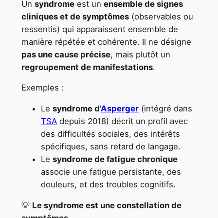
Un
syndrome
est un
ensemble de signes
cliniques et de symptômes
(observables ou
ressentis) qui apparaissent ensemble de
manière répétée et cohérente. Il ne désigne
pas une cause précise
, mais plutôt un
regroupement de manifestations
.
Exemples :
Le
syndrome d’
Asperger
(intégré dans
TSA
depuis 2018) décrit un profil avec
des difficultés sociales, des intérêts
spécifiques, sans retard de langage.
Le
syndrome de fatigue chronique
associe une fatigue persistante, des
douleurs, et des troubles cognitifs.
💡
Le syndrome est une constellation de
symptômes.