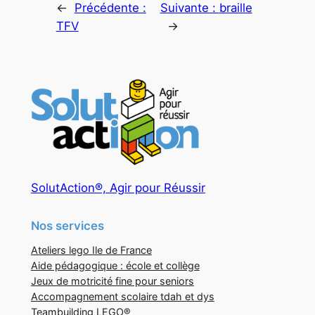
←
Précédente :
Suivante :
braille
TFV
→
SolutAction®, Agir pour Réussir
Nos services
Ateliers lego Ile de France
Aide pédagogique : école et collège
Jeux de motricité fine pour seniors
Accompagnement scolaire tdah et dys
Teambuilding LEGO®