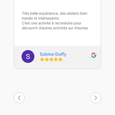
gaelle Depoers