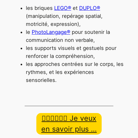
les briques
LEGO®
et
DUPLO®
(manipulation, repérage spatial,
motricité, expression),
le
PhotoLangage®
pour soutenir la
communication non verbale,
les supports visuels et gestuels pour
renforcer la compréhension,
les approches centrées sur le corps, les
rythmes, et les expériences
sensorielles.
👉🏿👉🏾👉🏼 Je veux
en savoir plus …