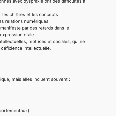
onnes avec dyspraxie ont des difficultés à
 les chiffres et les concepts
es relations numériques.
manifeste par des retards dans le
expression orale.
ellectuelles, motrices et sociales, qui ne
éficience intellectuelle.
ique, mais elles incluent souvent :
mportementaux).