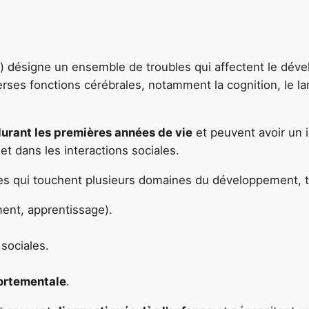
désigne un ensemble de troubles qui affectent le dév
rses fonctions cérébrales, notamment la cognition, le la
urant les premières années de vie
et peuvent avoir un i
 et dans les interactions sociales.
es qui touchent plusieurs domaines du développement, t
ent, apprentissage).
 sociales.
portementale
.