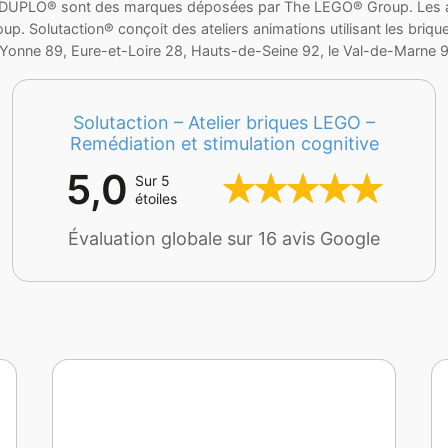
 DUPLO® sont des marques déposées par The LEGO® Group. Les ate
 Solutaction® conçoit des ateliers animations utilisant les brique
 Yonne 89, Eure-et-Loire 28, Hauts-de-Seine 92, le Val-de-Marne 94
Solutaction – Atelier briques LEGO –
Remédiation et stimulation cognitive
5,0
Sur 5
étoiles
Évaluation globale sur 16 avis Google
Frédéric est un excellent pédagogue,