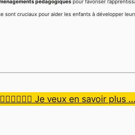
ménagements pédagogiques
pour favoriser l’apprentiss
 sont cruciaux pour aider les enfants à développer leur
👉🏿👉🏾👉🏼 Je veux en savoir plus 