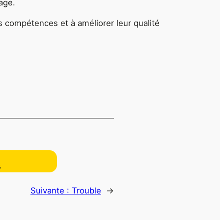
age.
s compétences et à améliorer leur qualité
…
Suivante :
Trouble
→