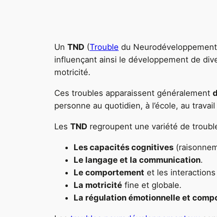
Un
TND
(
Trouble
du Neurodéveloppement) 
influençant ainsi le développement de dive
motricité.
Ces troubles apparaissent généralement
d
personne au quotidien, à l’école, au travail
Les
TND
regroupent une variété de troubl
Les capacités cognitives
(raisonnem
Le langage et la communication
.
Le comportement
et les interactions
La motricité
fine et globale.
La régulation émotionnelle et com