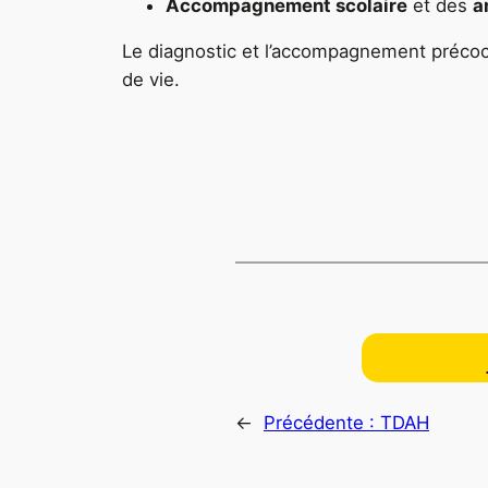
Accompagnement scolaire
et des
a
Le diagnostic et l’accompagnement précoce
de vie.
←
Précédente :
TDAH