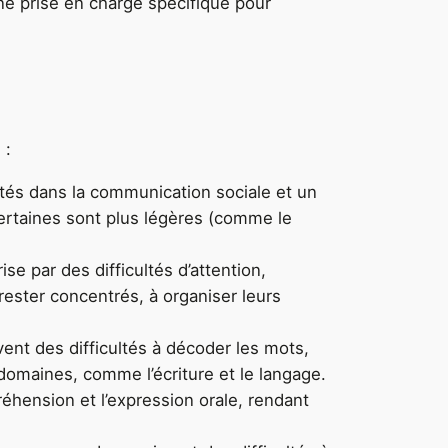
ne prise en charge spécifique pour
 :
ltés dans la communication sociale et un
certaines sont plus légères (comme le
ise par des difficultés d’attention,
 rester concentrés, à organiser leurs
vent des difficultés à décoder les mots,
 domaines, comme l’écriture et le langage.
réhension et l’expression orale, rendant