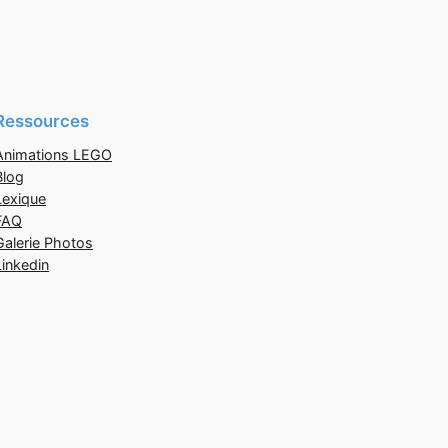
Ressources
Animations LEGO
Blog
Lexique
FAQ
Galerie Photos
Linkedin