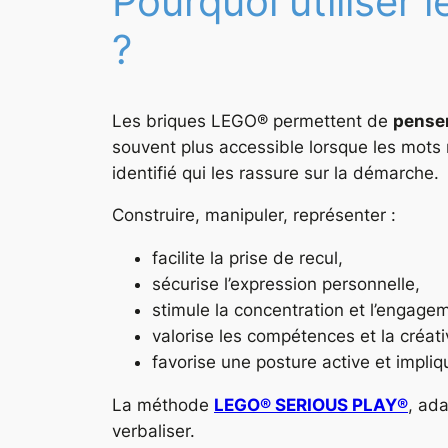
Pourquoi utiliser
?
Les briques LEGO® permettent de
penser
souvent plus accessible lorsque les mots
identifié qui les rassure sur la démarche.
Construire, manipuler, représenter :
facilite la prise de recul,
sécurise l’expression personnelle,
stimule la concentration et l’engage
valorise les compétences et la créativ
favorise une posture active et impliq
La méthode
LEGO® SERIOUS PLAY®
, ada
verbaliser.