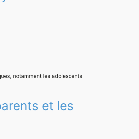
ques, notamment les adolescents
rents et les