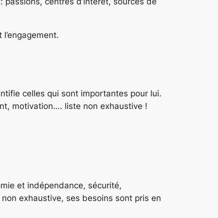
 : passions, centres d’intérêt, sources de
t l’engagement.
tifie celles qui sont importantes pour lui.
t, motivation…. liste non exhaustive !
mie et indépendance, sécurité,
t non exhaustive, ses besoins sont pris en