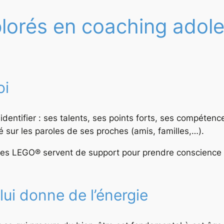
lorés en coaching adol
oi
entifier : ses talents, ses points forts, ses compétenc
ogé sur les paroles de ses proches (amis, familles,…).
ques LEGO® servent de support pour prendre conscience d
 lui donne de l’énergie