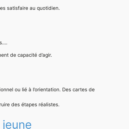
s satisfaire au quotidien.
es….
ment de capacité d’agir.
nnel ou lié à l’orientation. Des cartes de
ruire des étapes réalistes.
 jeune