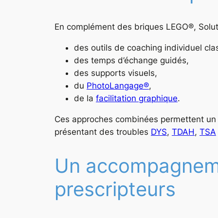
En complément des briques LEGO®, Soluta
des outils de coaching individuel cla
des temps d’échange guidés,
des supports visuels,
du
PhotoLangage®
,
de la
facilitation graphique
.
Ces approches combinées permettent un 
présentant des troubles
DYS
,
TDAH
,
TSA
Un accompagnemen
prescripteurs