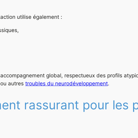
ction utilise également :
ssiques,
accompagnement global, respectueux des profils atypi
ou autres
troubles du neurodéveloppement
.
t rassurant pour les pa