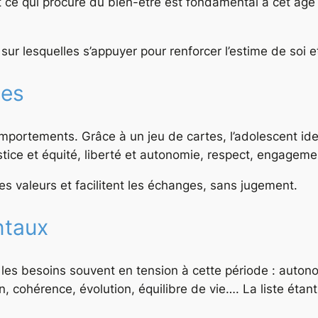
 et ce qui procure du bien-être est fondamental à cet âge
r lesquelles s’appuyer pour renforcer l’estime de soi e
les
omportements. Grâce à un jeu de cartes, l’adolescent iden
tice et équité, liberté et autonomie, respect, engagemen
es valeurs et facilitent les échanges, sans jugement.
ntaux
es besoins souvent en tension à cette période : autono
n, cohérence, évolution, équilibre de vie…. La liste étan