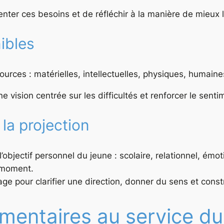
er ces besoins et de réfléchir à la manière de mieux le
ibles
ources : matérielles, intellectuelles, physiques, humain
ne vision centrée sur les difficultés et renforcer le senti
 la projection
jectif personnel du jeune : scolaire, relationnel, émotio
 moment.
ge pour clarifier une direction, donner du sens et const
mentaires au service du