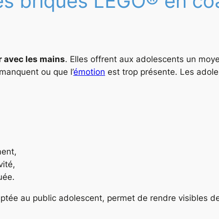
 les briques LEGO® en c
 avec les mains
. Elles offrent aux adolescents un moyen
 manquent ou que l’
émotion
est trop présente. Les adole
ment,
ité,
uée.
ptée au public adolescent, permet de rendre visibles des