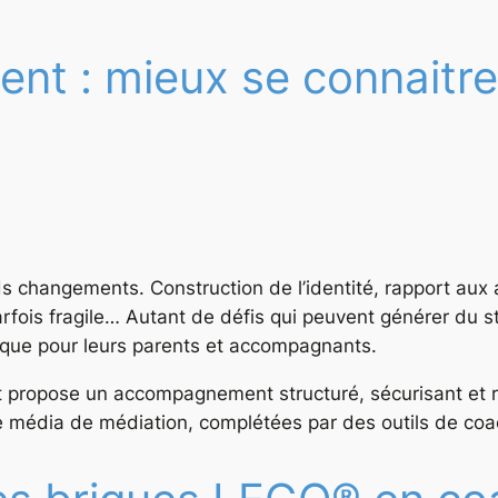
nt : mieux se connaitr
 changements. Construction de l’identité, rapport aux a
arfois fragile… Autant de défis qui peuvent générer du
s que pour leurs parents et accompagnants.
nt propose un accompagnement structuré, sécurisant et
édia de médiation, complétées par des outils de coach