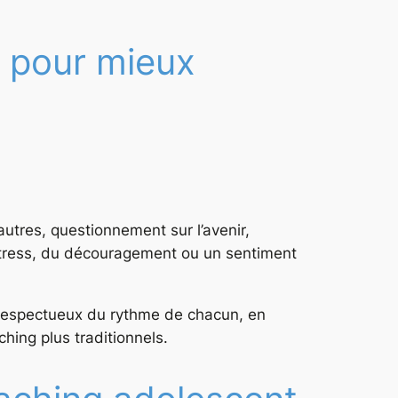
e pour mieux
utres, questionnement sur l’avenir,
 stress, du découragement ou un sentiment
 respectueux du rythme de chacun, en
ing plus traditionnels.