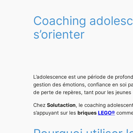
Coaching adolesce
s’orienter
L’adolescence est une période de profonds
gestion des émotions, confiance en soi p
de perte de repères, tant pour les jeune
Chez
Solutaction
, le coaching adolesce
s’appuyant sur les
briques
LEGO®
comme m