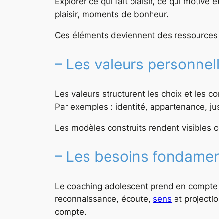
Explorer ce qui fait plaisir, ce qui motive
plaisir, moments de bonheur.
Ces éléments deviennent des ressources su
– Les valeurs personnel
Les valeurs structurent les choix et les c
Par exemples : identité, appartenance, jus
Les modèles construits rendent visibles c
– Les besoins fondame
Le coaching adolescent prend en compte l
reconnaissance, écoute,
sens
et projectio
compte.