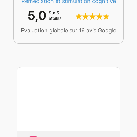
Remédiation et stimulation cognitive
5,0
Sur 5
étoiles
Évaluation globale sur 16 avis Google