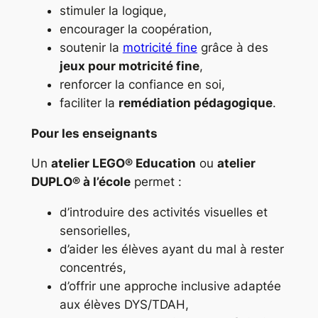
stimuler la logique,
encourager la coopération,
soutenir la
motricité fine
grâce à des
jeux pour motricité fine
,
renforcer la confiance en soi,
faciliter la
remédiation pédagogique
.
Pour les enseignants
Un
atelier LEGO® Education
ou
atelier
DUPLO® à l’école
permet :
d’introduire des activités visuelles et
sensorielles,
d’aider les élèves ayant du mal à rester
concentrés,
d’offrir une approche inclusive adaptée
aux élèves DYS/TDAH,