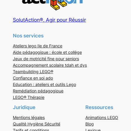
SolutAction®, Agir pour Réussir
Nos services
Ateliers lego Ile de France
Aide pédagogique : école et collège
Jeux de motricité fine pour seniors
Accompagnement scolaire tdah et dys
Teambuilding LEGO®
Confiance en soi ado
Education : ateliers et outils Lego
Remédiation pédagogique
LEGO® Thérapie
Juridique
Ressources
Mentions légales
Animations LEGO
Qualité Hygiène Sécurité
Blog
Tarifs et conditions
Lexique