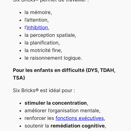
la mémoire,
l’attention,
l’
inhibition
,
la perception spatiale,
la planification,
la motricité fine,
le raisonnement logique.
Pour les enfants en difficulté (DYS, TDAH,
TSA)
Six Bricks® est idéal pour :
stimuler la concentration
,
améliorer l’organisation mentale,
renforcer les
fonctions exécutives
,
soutenir la
remédiation cognitive
,