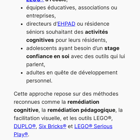
équipes éducatives, associations ou
entreprises,
directeurs d’
EHPAD
ou résidence
séniors souhaitant des
activités
cognitives
pour leurs résidents,
adolescents ayant besoin d’un
stage
confiance en soi
avec des outils qui lui
parlent,
adultes en quête de développement
personnel.
Cette approche repose sur des méthodes
reconnues comme la
remédiation
cognitive
, la
remédiation pédagogique
, la
facilitation visuelle, et les outils LEGO®,
DUPLO®
,
Six Bricks
®
et
LEGO® Serious
Play®
.