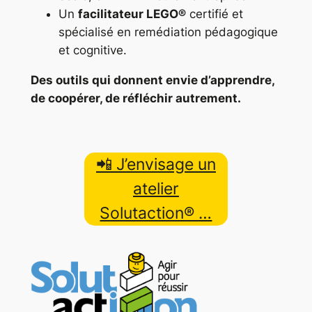
Un
facilitateur LEGO®
certifié et
spécialisé en remédiation pédagogique
et cognitive.
Des outils qui donnent envie d’apprendre,
de coopérer, de réfléchir autrement.
📲 J’envisage un
atelier
Solutaction® …