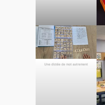
Une dictée de mot autrement