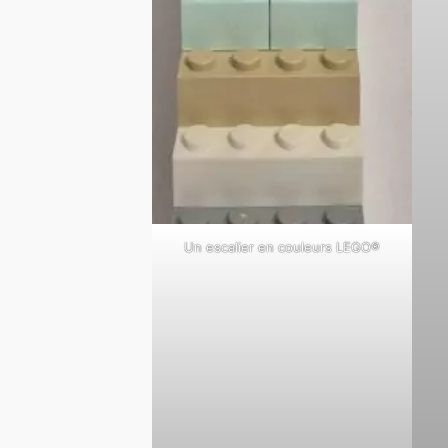
Un escalier en couleurs LEGO®