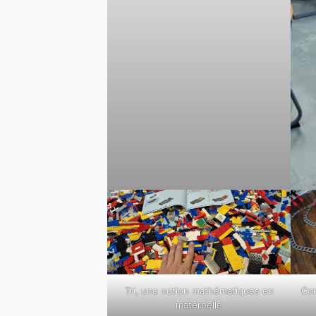
Tri, une notion mathématiques en
Con
maternelle