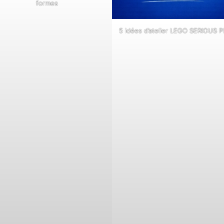
formes
5 idées d’atelier LEGO SERIOUS 