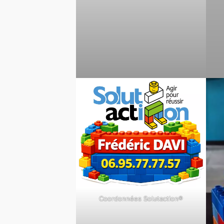
Coordonnées Solutaction®