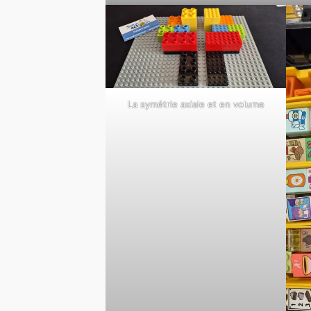
La symétrie axiale et en volume