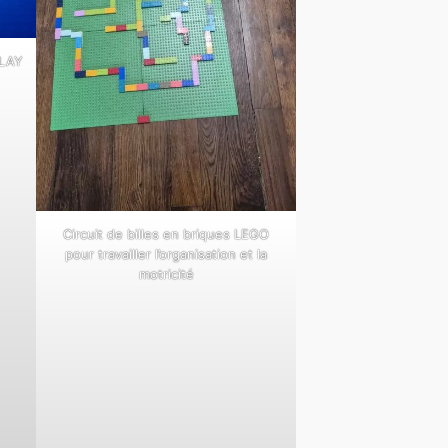
PLAY
Circuit de billes en briques LEGO
pour travailler l’organisation et la
motricité