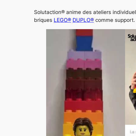
Solutaction® anime des ateliers individuel
briques
LEGO®
DUPLO®
comme support.
La