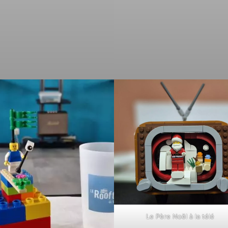
Le Père Noël à la télé