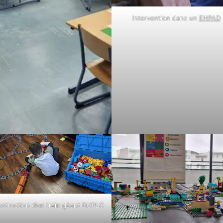
Intervention dans un
EHPAD
struction d’un train géant DUPLO