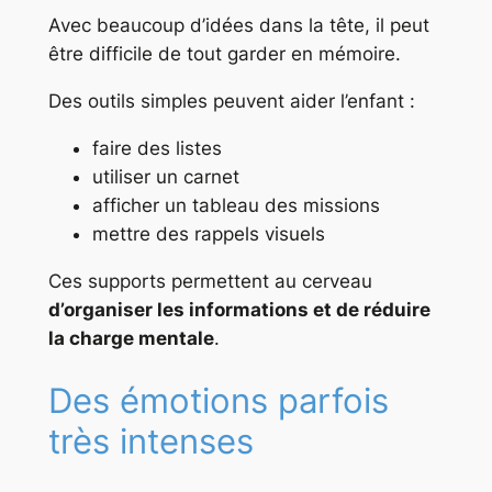
Avec beaucoup d’idées dans la tête, il peut
être difficile de tout garder en mémoire.
Des outils simples peuvent aider l’enfant :
faire des listes
utiliser un carnet
afficher un tableau des missions
mettre des rappels visuels
Ces supports permettent au cerveau
d’organiser les informations et de réduire
la charge mentale
.
Des émotions parfois
très intenses