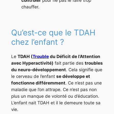
contrôler
pour ne pas le faire trop
chauffer.
Qu’est-ce que le TDAH
chez l’enfant ?
Le
TDAH (
Trouble
du Déficit de l’Attention
avec Hyperactivité)
fait partie des
troubles
du neuro-développement
. Cela signifie que
le cerveau de l’enfant
se développe et
fonctionne différemment
. Ce n’est pas une
maladie que l’on attrape. Ce n’est pas non
plus un manque de volonté ou d’éducation.
L’enfant nait TDAH et il le demeure toute sa
vie.