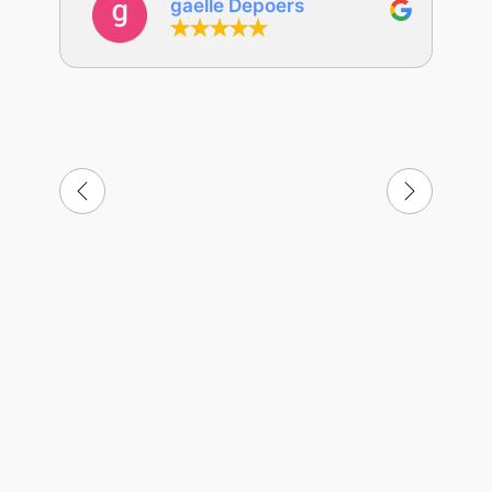
gaelle Depoers