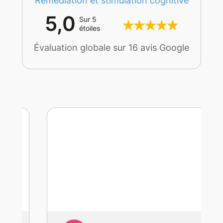
Remédiation et stimulation cognitive
5,0
Sur 5
étoiles
Évaluation globale sur 16 avis Google