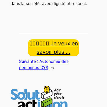
dans la société, avec dignité et respect.
👉🏿👉🏾👉🏼 Je veux en
savoir plus …
Suivante :
Autonomie des
personnes DYS
→