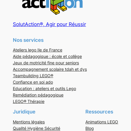
SolutAction®, Agir pour Réussir
Nos services
Ateliers lego Ile de France
Aide pédagogique : école et collège
Jeux de motricité fine pour seniors
Accompagnement scolaire tdah et dys
Teambuilding LEGO®
Confiance en soi ado
Education : ateliers et outils Lego
Remédiation pédagogique
LEGO® Thérapie
Juridique
Ressources
Mentions légales
Animations LEGO
Qualité Hygiène Sécurité
Blog