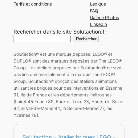
Tarifs et conditions
Lexique
FAQ
Galerie Photos
Linkedin
Rechercher dans le site Solutaction.fr
Rechercher
Solutaction® est une marque déposée. LEGO® et
DUPLO® sont des marques déposées par The LEGO®
Group. Les ateliers proposés par Solutaction® ne sont
pas liés commercialement à la marque The LEGO®
Group. Solutaction® conçoit des ateliers animations
utilisant les briques pour des interventions en Essonne
91, Ile de France et les départements limitrophes
(Loiret 45 Yonne 89, Eure-et-Loire 28, Hauts-de-Seine
92, le Val-de-Marne 94, la Seine-et-Marne 77, les
Yvelines 78).
Solutaction – Atelier briques LEGO –