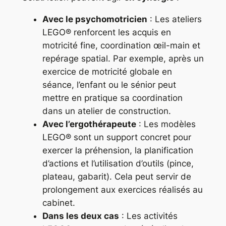
Avec le psychomotricien
: Les ateliers
LEGO® renforcent les acquis en
motricité fine, coordination œil-main et
repérage spatial. Par exemple, après un
exercice de motricité globale en
séance, l’enfant ou le sénior peut
mettre en pratique sa coordination
dans un atelier de construction.
Avec l’ergothérapeute
: Les modèles
LEGO® sont un support concret pour
exercer la préhension, la planification
d’actions et l’utilisation d’outils (pince,
plateau, gabarit). Cela peut servir de
prolongement aux exercices réalisés au
cabinet.
Dans les deux cas
: Les activités