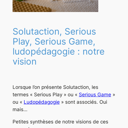
Solutaction, Serious
Play, Serious Game,
ludopédagogie : notre
vision
Lorsque l’on présente Solutaction, les
termes « Serious Play » ou «
Serious Game
»
ou «
Ludopédagogie
» sont associés. Oui
mais…
Petites synthèses de notre visions de ces