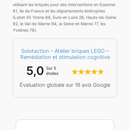
utilisant les briques pour des interventions en Essonne
91, Ile de France et les départements limitrophes
(Loiret 45 Yonne 89, Eure-et-Loire 28, Hauts-de-Seine
92, le Val-de-Marne 94, la Seine-et-Marne 77, les
Yvelines 78).
Solutaction – Atelier briques LEGO –
Remédiation et stimulation cognitive
5,0
Sur 5
étoiles
Évaluation globale sur 16 avis Google