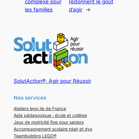
complexe pour
redonnent le goût
les familles
d’agir
→
SolutAction®, Agir pour Réussir
Nos services
Ateliers lego Ile de France
Aide pédagogique : école et collège
Jeux de motricité fine pour seniors
Accompagnement scolaire tdah et dys
Teambuilding LEGO®