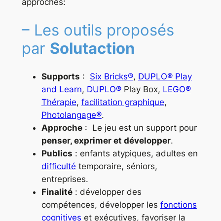
approches:
– Les outils proposés
par
Solutaction
Supports
:
Six Bricks
®
,
DUPLO® Play
and Learn
,
DUPLO®
Play Box,
LEGO®
Thérapie
,
facilitation graphique
,
Photolangage®
.
Approche
: Le jeu est un support pour
penser, exprimer et développer
.
Publics
: enfants atypiques, adultes en
difficulté
temporaire, séniors,
entreprises.
Finalité
: développer des
compétences, développer les
fonctions
cognitives
et exécutives, favoriser la