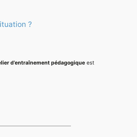
tuation ?
elier d’entraînement pédagogique
est