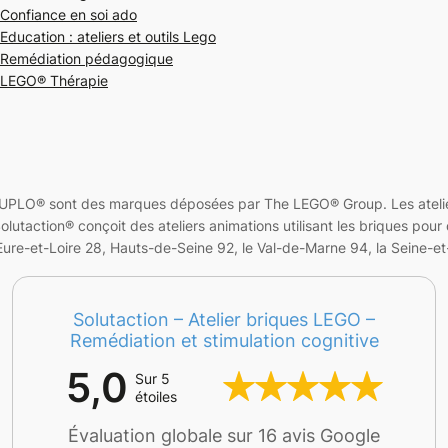
Confiance en soi ado
Education : ateliers et outils Lego
Remédiation pédagogique
LEGO® Thérapie
PLO® sont des marques déposées par The LEGO® Group. Les ateliers
action® conçoit des ateliers animations utilisant les briques pour d
ure-et-Loire 28, Hauts-de-Seine 92, le Val-de-Marne 94, la Seine-et-
Solutaction – Atelier briques LEGO –
Remédiation et stimulation cognitive
5,0
Sur 5
étoiles
Évaluation globale sur 16 avis Google