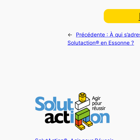
←
Précédente :
À qui s’adre
Solutaction® en Essonne ?