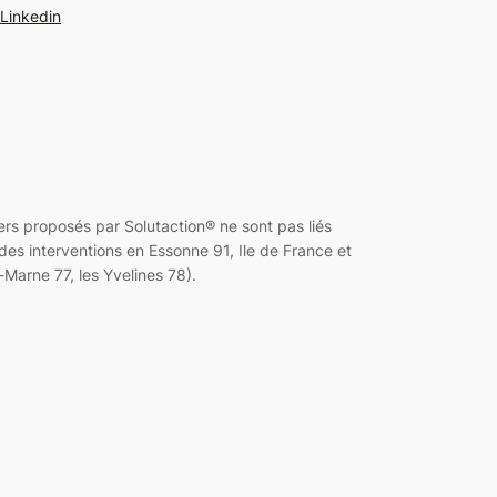
Linkedin
 proposés par Solutaction® ne sont pas liés
es interventions en Essonne 91, Ile de France et
Marne 77, les Yvelines 78).