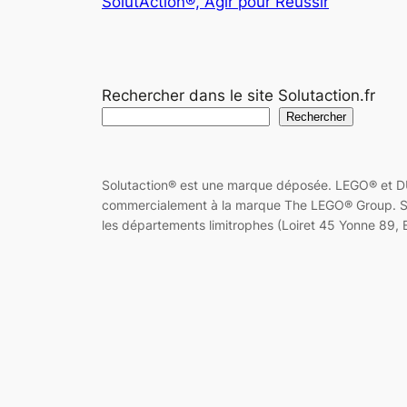
SolutAction®, Agir pour Réussir
Rechercher dans le site Solutaction.fr
Rechercher
Solutaction® est une marque déposée. LEGO® et DU
commercialement à la marque The LEGO® Group. Solut
les départements limitrophes (Loiret 45 Yonne 89, E