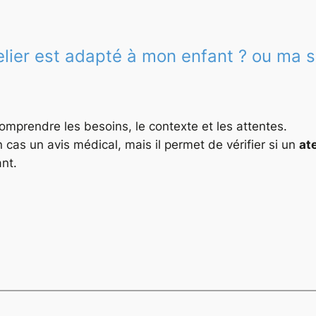
lier est adapté à mon enfant ? ou ma si
mprendre les besoins, le contexte et les attentes.
as un avis médical, mais il permet de vérifier si un
at
ant.