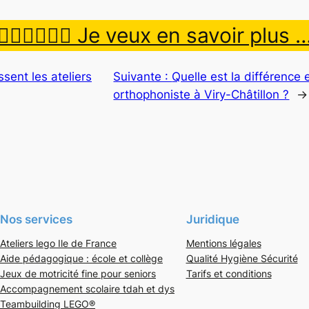
👉🏿👉🏾👉🏼 Je veux en savoir plus 
ssent les ateliers
Suivante :
Quelle est la différence 
orthophoniste à Viry-Châtillon ?
→
Nos services
Juridique
Ateliers lego Ile de France
Mentions légales
Aide pédagogique : école et collège
Qualité Hygiène Sécurité
Jeux de motricité fine pour seniors
Tarifs et conditions
Accompagnement scolaire tdah et dys
Teambuilding LEGO®