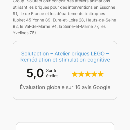
Group. Solutaction® conçoit des ateliers animations
utilisant les briques pour des interventions en Essonne
91, Ile de France et les départements limitrophes
(Loiret 45 Yonne 89, Eure-et-Loire 28, Hauts-de-Seine
92, le Val-de-Marne 94, la Seine-et-Marne 77, les
Yvelines 78).
Solutaction – Atelier briques LEGO –
Remédiation et stimulation cognitive
5,0
Sur 5
étoiles
Évaluation globale sur 16 avis Google