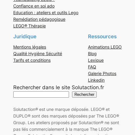
Confiance en soi ado
Education : ateliers et outils Lego
Remédiation pédagogique
LEGO® Thérapie
Juridique
Ressources
Mentions légales
Animations LEGO
Qualité Hygiène Sécurité
Blog
Tarifs et conditions
Lexique
FAQ
Galerie Photos
Linkedin
Rechercher dans le site Solutaction.fr
Rechercher
Solutaction® est une marque déposée. LEGO® et
DUPLO® sont des marques déposées par The LEGO®
Group. Les ateliers proposés par Solutaction® ne sont
pas liés commercialement à la marque The LEGO®