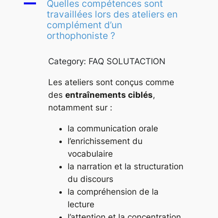
A
Quelles compétences sont
travaillées lors des ateliers en
complément d’un
orthophoniste ?
Category: FAQ SOLUTACTION
Les ateliers sont conçus comme
des
entraînements ciblés
,
notamment sur :
la communication orale
l’enrichissement du
vocabulaire
la narration et la structuration
du discours
la compréhension de la
lecture
l’attention et la concentration