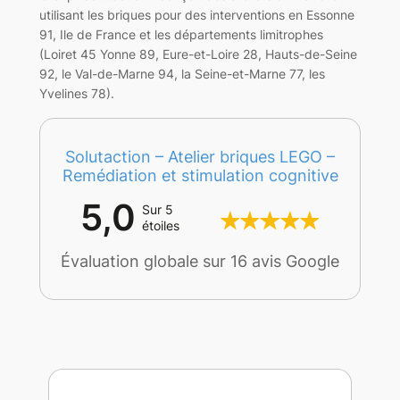
utilisant les briques pour des interventions en Essonne
91, Ile de France et les départements limitrophes
(Loiret 45 Yonne 89, Eure-et-Loire 28, Hauts-de-Seine
92, le Val-de-Marne 94, la Seine-et-Marne 77, les
Yvelines 78).
Solutaction – Atelier briques LEGO –
Remédiation et stimulation cognitive
5,0
Sur 5
étoiles
Évaluation globale sur 16 avis Google