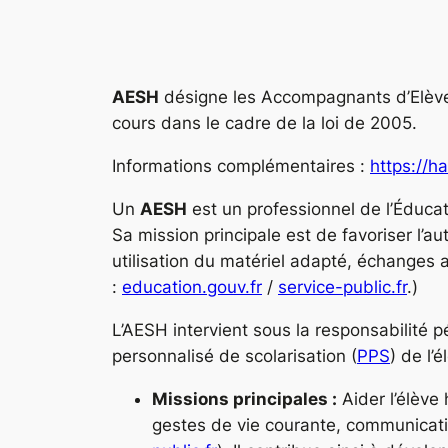
AESH
désigne les Accompagnants d’Elèves 
cours dans le cadre de la loi de 2005.
Informations complémentaires :
https://h
Un
AESH
est un professionnel de l’Éducat
Sa mission principale est de favoriser l’au
utilisation du matériel adapté, échanges 
:
education.gouv.fr
/
service-public.fr
.)
L’AESH intervient sous la responsabilité p
personnalisé de scolarisation (
PPS
) de l’
Missions principales :
Aider l’élève 
gestes de vie courante, communicati