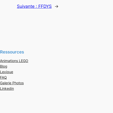
Suivante :
FFDYS
→
Ressources
Animations LEGO
Blog
Lexique
FAQ
Galerie Photos
Linkedin