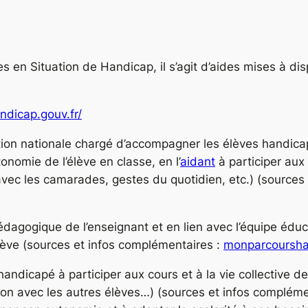
en Situation de Handicap, il s’agit d’aides mises à di
andicap.gouv.fr/
ion nationale chargé d’accompagner les élèves handicapés
tonomie de l’élève en classe, en l’
aidant
à participer aux 
avec les camarades, gestes du quotidien, etc.)
(sources
édagogique de l’enseignant et en lien avec l’équipe éduc
élève
(sources et infos complémentaires :
monparcoursha
handicapé à participer aux cours et à la vie collective de
on avec les autres élèves…)
(sources et infos compléme