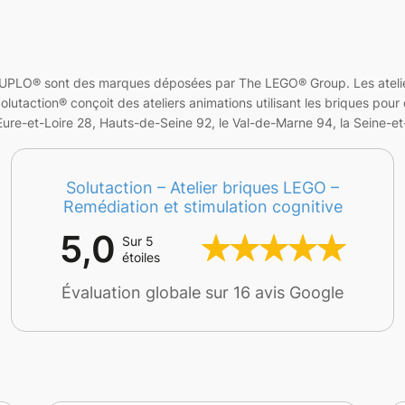
PLO® sont des marques déposées par The LEGO® Group. Les ateliers
action® conçoit des ateliers animations utilisant les briques pour d
ure-et-Loire 28, Hauts-de-Seine 92, le Val-de-Marne 94, la Seine-et-
Solutaction – Atelier briques LEGO –
Remédiation et stimulation cognitive
5,0
Sur 5
étoiles
Évaluation globale sur 16 avis Google