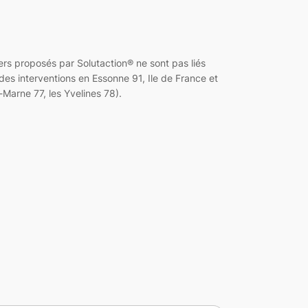
 proposés par Solutaction® ne sont pas liés
es interventions en Essonne 91, Ile de France et
Marne 77, les Yvelines 78).