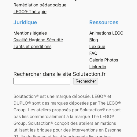
Remédiation pédagogique
LEGO® Thérapie
Juridique
Ressources
Mentions légales
Animations LEGO
Qualité Hygiène Sécurité
Blog
Tarifs et conditions
Lexique
FAQ
Galerie Photos
Linkedin
Rechercher dans le site Solutaction.fr
Rechercher
Solutaction® est une marque déposée. LEGO® et
DUPLO® sont des marques déposées par The LEGO®
Group. Les ateliers proposés par Solutaction® ne sont
pas liés commercialement à la marque The LEGO®
Group. Solutaction® conçoit des ateliers animations
utilisant les briques pour des interventions en Essonne
91, Ile de France et les départements limitrophes