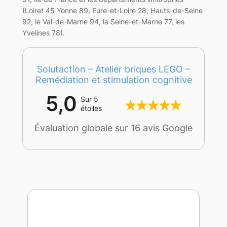
(Loiret 45 Yonne 89, Eure-et-Loire 28, Hauts-de-Seine
92, le Val-de-Marne 94, la Seine-et-Marne 77, les
Yvelines 78).
Solutaction – Atelier briques LEGO –
Remédiation et stimulation cognitive
5,0
Sur 5
étoiles
Évaluation globale sur 16 avis Google