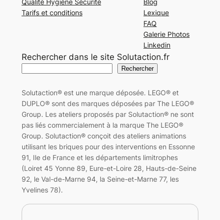
Qualité Hygiène Sécurité
Blog
Tarifs et conditions
Lexique
FAQ
Galerie Photos
Linkedin
Rechercher dans le site Solutaction.fr
Rechercher
Solutaction® est une marque déposée. LEGO® et
DUPLO® sont des marques déposées par The LEGO®
Group. Les ateliers proposés par Solutaction® ne sont
pas liés commercialement à la marque The LEGO®
Group. Solutaction® conçoit des ateliers animations
utilisant les briques pour des interventions en Essonne
91, Ile de France et les départements limitrophes
(Loiret 45 Yonne 89, Eure-et-Loire 28, Hauts-de-Seine
92, le Val-de-Marne 94, la Seine-et-Marne 77, les
Yvelines 78).