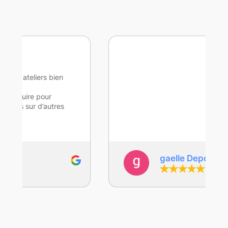
gaelle Depoers