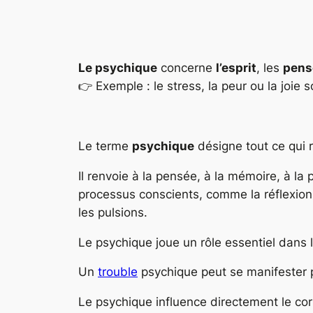
Le psychique
concerne
l’esprit
, les
pens
👉 Exemple : le stress, la peur ou la joi
Le terme
psychique
désigne tout ce qui r
Il renvoie à la pensée, à la mémoire, à l
processus conscients, comme la réflexion 
les pulsions.
Le psychique joue un rôle essentiel dans l
Un
trouble
psychique peut se manifester pa
Le psychique influence directement le cor