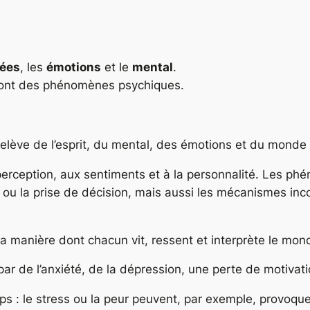
ées
, les
émotions
et le
mental
.
e sont des phénomènes psychiques.
elève de l’esprit, du mental, des émotions et du monde 
a perception, aux sentiments et à la personnalité. Les 
ou la prise de décision, mais aussi les mécanismes incon
a manière dont chacun vit, ressent et interprète le mond
r de l’anxiété, de la dépression, une perte de motivation
ps : le stress ou la peur peuvent, par exemple, provoque