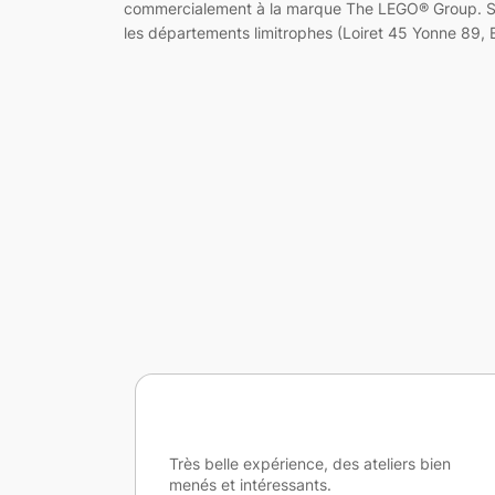
commercialement à la marque The LEGO® Group. Solut
les départements limitrophes (Loiret 45 Yonne 89, E
ers bien