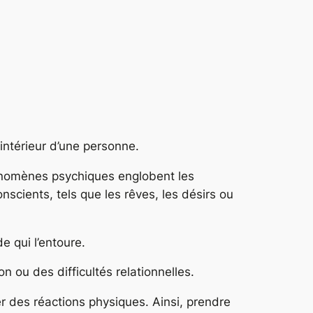
intérieur d’une personne.
phénomènes psychiques englobent les
scients, tels que les rêves, les désirs ou
e qui l’entoure.
 ou des difficultés relationnelles.
r des réactions physiques. Ainsi, prendre