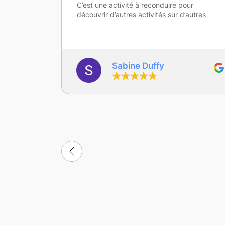
pour
 d’autres
gaelle Depoers