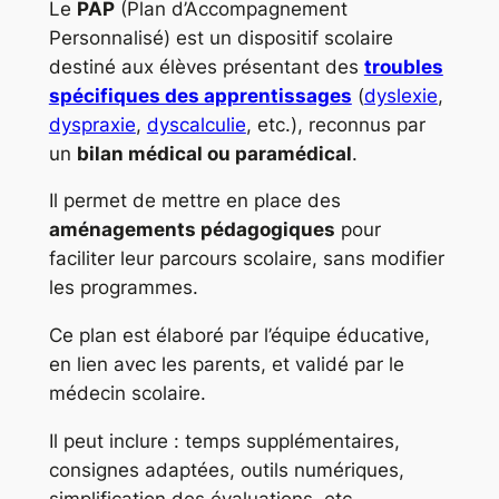
Le
PAP
(Plan d’Accompagnement
Personnalisé) est un dispositif scolaire
destiné aux élèves présentant des
troubles
spécifiques des apprentissages
(
dyslexie
,
dyspraxie
,
dyscalculie
, etc.), reconnus par
un
bilan médical ou paramédical
.
Il permet de mettre en place des
aménagements pédagogiques
pour
faciliter leur parcours scolaire, sans modifier
les programmes.
Ce plan est élaboré par l’équipe éducative,
en lien avec les parents, et validé par le
médecin scolaire.
Il peut inclure : temps supplémentaires,
consignes adaptées, outils numériques,
simplification des évaluations, etc.