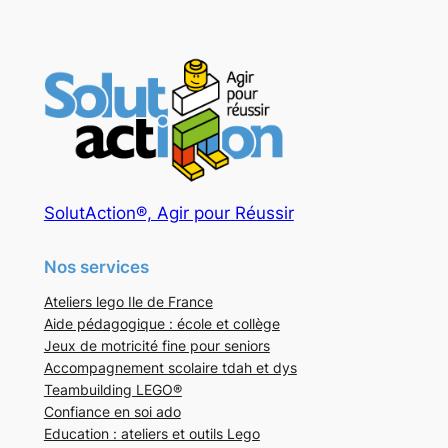
SolutAction®, Agir pour Réussir
Nos services
Ateliers lego Ile de France
Aide pédagogique : école et collège
Jeux de motricité fine pour seniors
Accompagnement scolaire tdah et dys
Teambuilding LEGO®
Confiance en soi ado
Education : ateliers et outils Lego