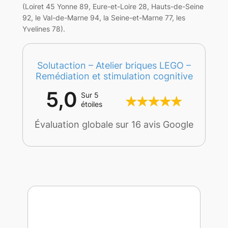
(Loiret 45 Yonne 89, Eure-et-Loire 28, Hauts-de-Seine
92, le Val-de-Marne 94, la Seine-et-Marne 77, les
Yvelines 78).
Solutaction – Atelier briques LEGO –
Remédiation et stimulation cognitive
5,0
Sur 5
étoiles
Évaluation globale sur 16 avis Google