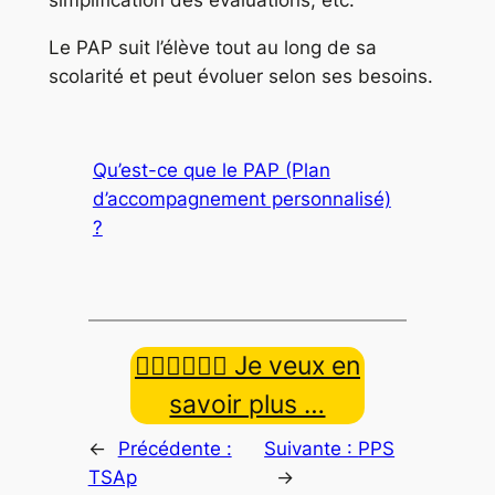
Le PAP suit l’élève tout au long de sa
scolarité et peut évoluer selon ses besoins.
Qu’est-ce que le PAP (Plan
d’accompagnement personnalisé)
?
👉🏿👉🏾👉🏼 Je veux en
savoir plus …
←
Précédente :
Suivante :
PPS
TSAp
→