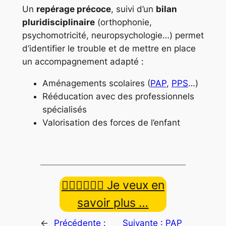
Un
repérage précoce
, suivi d’un
bilan
pluridisciplinaire
(orthophonie,
psychomotricité, neuropsychologie…) permet
d’identifier le trouble et de mettre en place
un accompagnement adapté :
Aménagements scolaires (
PAP
,
PPS
…)
Rééducation avec des professionnels
spécialisés
Valorisation des forces de l’enfant
👉🏿👉🏾👉🏼 Je veux en
savoir plus …
←
Précédente :
Suivante :
PAP