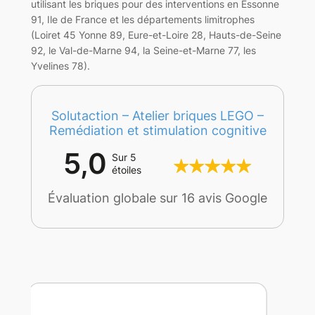
utilisant les briques pour des interventions en Essonne
91, Ile de France et les départements limitrophes
(Loiret 45 Yonne 89, Eure-et-Loire 28, Hauts-de-Seine
92, le Val-de-Marne 94, la Seine-et-Marne 77, les
Yvelines 78).
Solutaction – Atelier briques LEGO –
Remédiation et stimulation cognitive
5,0
Sur 5
étoiles
Évaluation globale sur 16 avis Google