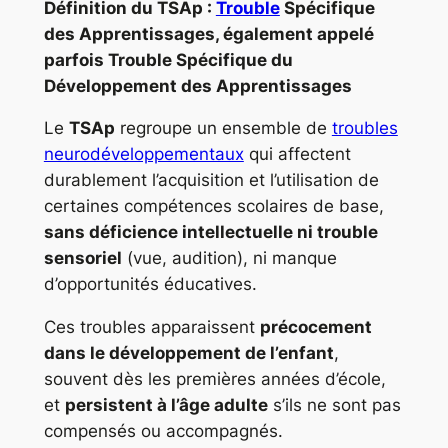
Définition du TSAp :
Trouble
Spécifique
des Apprentissages, également appelé
parfois Trouble Spécifique du
Développement des Apprentissages
Le
TSAp
regroupe un ensemble de
troubles
neurodéveloppementaux
qui affectent
durablement l’acquisition et l’utilisation de
certaines compétences scolaires de base,
sans déficience intellectuelle ni trouble
sensoriel
(vue, audition), ni manque
d’opportunités éducatives.
Ces troubles apparaissent
précocement
dans le développement de l’enfant
,
souvent dès les premières années d’école,
et
persistent à l’âge adulte
s’ils ne sont pas
compensés ou accompagnés.