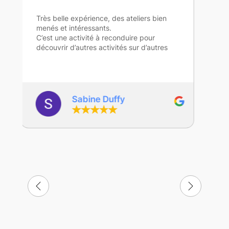
gaelle Depoers