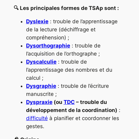
🔍 Les principales formes de TSAp sont :
Dyslexie
: trouble de l’apprentissage
de la lecture (déchiffrage et
compréhension) ;
Dysorthographie
: trouble de
l’acquisition de l’orthographe ;
Dyscalculie
: trouble de
l’apprentissage des nombres et du
calcul ;
Dysgraphie
: trouble de l’écriture
manuscrite ;
Dyspraxie
(ou
TDC
– trouble du
développement de la coordination)
:
difficulté
à planifier et coordonner les
gestes.